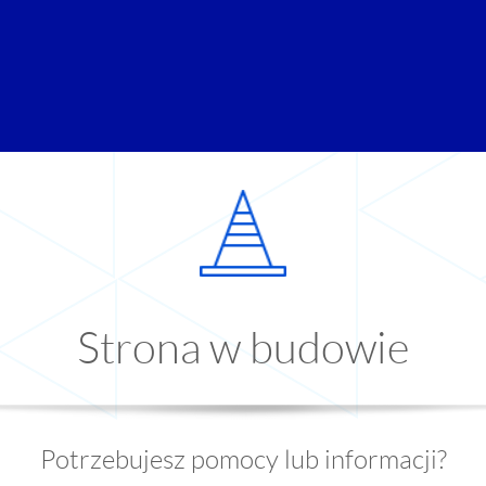
Strona w budowie
Potrzebujesz pomocy lub informacji?